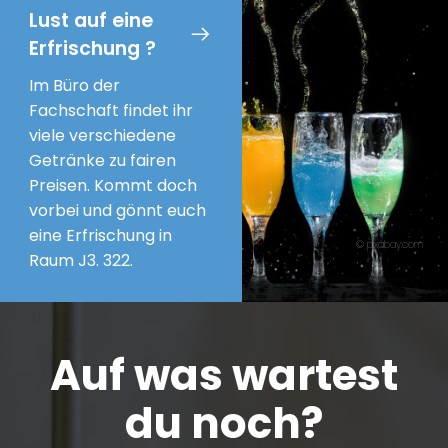
Lust auf eine
Erfrischung ?
I
m Büro der
Fachschaft findet ihr
viele verschiedene
Getränke zu fairen
Preisen. Kommt doch
vorbei und gönnt euch
eine Erfrischung in
© pixabay.com
Raum J3. 322.
Auf was wartest
du noch?